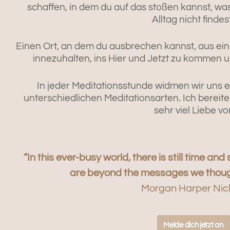
schaffen, in dem du auf das stoßen kannst, wa
Alltag nicht findes
E
inen Ort, an dem du ausbrechen kannst, aus einer
innezuhalten, ins Hier und Jetzt zu kommen un
In jeder Meditationsstunde widmen wir uns
unterschiedlichen Meditationsarten. Ich bereite
sehr viel Liebe vor
“In this ever-busy world, there is still time a
are beyond the messages we though
Morgan Harper Nic
Melde dich jetzt an