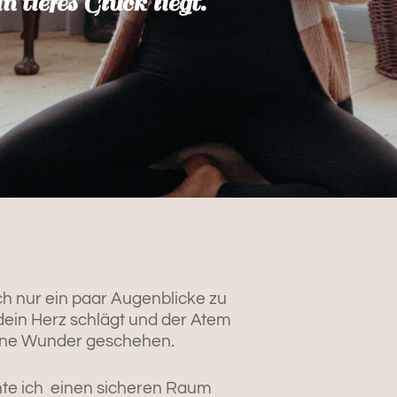
n tiefes Glück liegt.
h nur ein paar Augenblicke zu
dein Herz schlägt und der Atem
eine Wunder geschehen.
te ich einen sicheren Raum