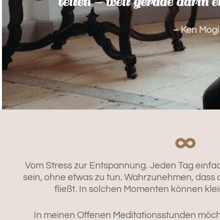
teilen – weil gerade darin ei
– Ken Mogi
Vom Stress zur Entspannung. Jeden Tag einfac
sein, ohne etwas zu tun. Wahrzunehmen, dass 
fließt. In solchen Momenten können kl
In meinen Offenen Meditationsstunden möch