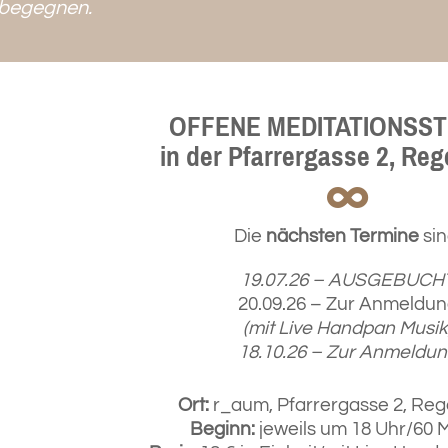
h begegnen.
OFFENE MEDITATIONSS
in der Pfarrergasse 2, Re
Die
nächsten Termine
sin
19.07.26 – AUSGEBUCH
20.09.26 –
Zur Anmeldun
(mit Live Handpan Musik
18.10.26 –
Zur Anmeldun
Ort:
r_aum, Pfarrergasse 2, Re
Beginn:
jeweils um 18 Uhr/
60 