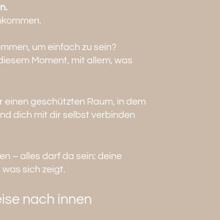
n.
 Ankommen.
ommen, um einfach zu sein?
diesem Moment, mit allem, was
ir einen geschützten Raum, in dem
nd dich mit dir selbst verbinden
n – alles darf da sein: deine
 was sich zeigt.
ise nach innen