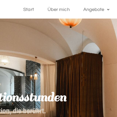
Start
Über mich
Angebote
ionsstunden
ion, die berührt.