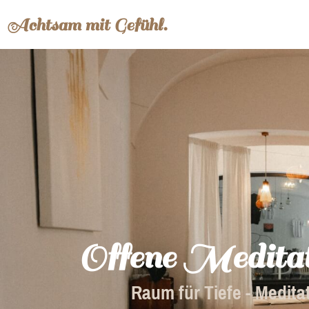
Achtsam mit Gefühl.
Offene Meditat
Raum für Tiefe - Meditat