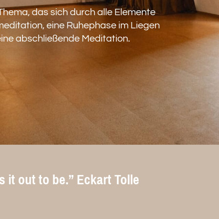
hema, das sich durch alle Elemente
meditation, eine Ruhephase im Liegen
eine abschließende Meditation.
 it out to be.” Eckart Tolle