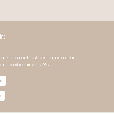
r:
e mir gern auf Instagram, um mehr
 schreibe mir eine Mail.
en
m